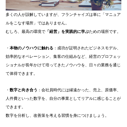
多くの人が誤解していますが、フランチャイズは単に「マニュア
ルをこなす場所」ではありません。
むしろ、最高の環境で
「経営」を実践的に学ぶ
ための場所です。
・
本物のノウハウに触れる
：成功が証明されたビジネスモデル、
効率的なオペレーション、集客の仕組みなど、経営のプロフェッ
ショナルが長年かけて培ってきたノウハウを、日々の業務を通じ
て体得できます。
・
数字と向き合う
：会社員時代には縁遠かった、売上、原価率、
人件費といった数字を、自分の事業としてリアルに感じることが
できます。
数字を分析し、改善策を考える習慣を身につけましょう。