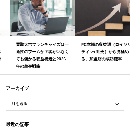
買取大吉フランチャイズは一
FC本部の収益源（ロイヤリ
過性のブームか？客がいなく
ティ vs 卸売）から見極め
ても儲かる収益構造と2026
る、加盟店の成功確率
年の生存戦略
アーカイブ
月を選択
最近の記事