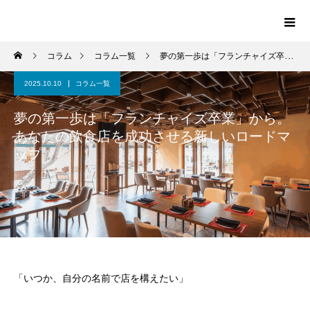
コラム
コラム一覧
夢の第一歩は「フランチャイズ卒業」から。あなたの飲食店を成功させる新しいロードマップ
2025.10.10
コラム一覧
夢の第一歩は「フランチャイズ卒業」から。
あなたの飲食店を成功させる新しいロードマ
ップ
「いつか、自分の名前で店を構えたい」