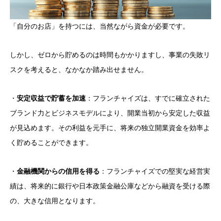
「自分のお店」を持つには、当然ながら資金が必要です。
しかし、ゼロから貯めるのは時間もかかりますし、事業の失敗リ
スクを考えると、なかなか踏み出せません。
・
安定収益で貯蓄を加速
：フランチャイズは、すでに確立された
ブランド力とビジネスモデルにより、開業当初から安定した収益
が見込めます。その利益を元手に、将来の独立開業資金を効率よ
く貯めることができます。
・
金融機関からの信用を得る
：フランチャイズでの堅実な経営実
績は、将来的に銀行や日本政策金融公庫などから融資を受ける際
の、大きな信用となります。