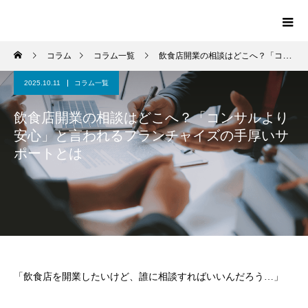
コラム
コラム一覧
飲食店開業の相談はどこへ？「コンサルより安心」と言われるフランチャイズの手厚いサポートとは
2025.10.11
コラム一覧
飲食店開業の相談はどこへ？「コンサルより
安心」と言われるフランチャイズの手厚いサ
ポートとは
「飲食店を開業したいけど、誰に相談すればいいんだろう…」