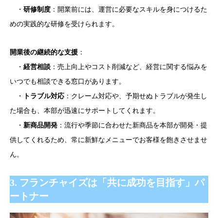
・
研修制度
：開業前には、運営に必要なスキルを身につけるた
めの実践的な研修を受けられます。
開業後の継続的な支援
：
・
経営相談
：売上向上やコスト削減など、経営に関する悩みを
いつでも相談できる窓口があります。
・
トラブル対応
：クレーム対応や、予期せぬトラブルが発生し
た場合も、本部が迅速にサポートしてくれます。
・
新商品開発
：流行や季節に合わせた新商品を本部が開発・提
供してくれるため、常に新鮮なメニューでお客様を飽きさせませ
ん。
3. フランチャイズは「共に成功を目指す」パ
ートナー