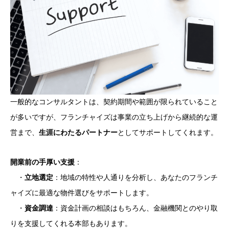
一般的なコンサルタントは、契約期間や範囲が限られていること
が多いですが、フランチャイズは事業の立ち上げから継続的な運
営まで、
生涯にわたるパートナー
としてサポートしてくれます。
開業前の手厚い支援
：
・
立地選定
：地域の特性や人通りを分析し、あなたのフランチ
ャイズに最適な物件選びをサポートします。
・
資金調達
：資金計画の相談はもちろん、金融機関とのやり取
りを支援してくれる本部もあります。