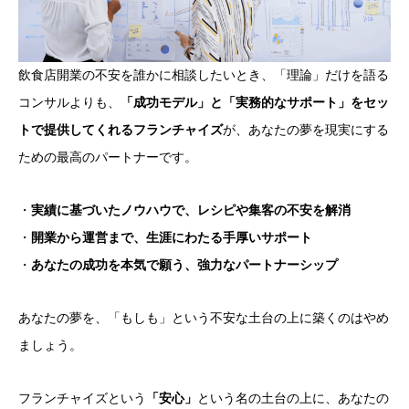
飲食店開業の不安を誰かに相談したいとき、「理論」だけを語る
コンサルよりも、
「成功モデル」と「実務的なサポート」をセッ
トで提供してくれるフランチャイズ
が、あなたの夢を現実にする
ための最高のパートナーです。
・
実績に基づいたノウハウで、レシピや集客の不安を解消
・
開業から運営まで、生涯にわたる手厚いサポート
・
あなたの成功を本気で願う、強力なパートナーシップ
あなたの夢を、「もしも」という不安な土台の上に築くのはやめ
ましょう。
フランチャイズという
「安心」
という名の土台の上に、あなたの