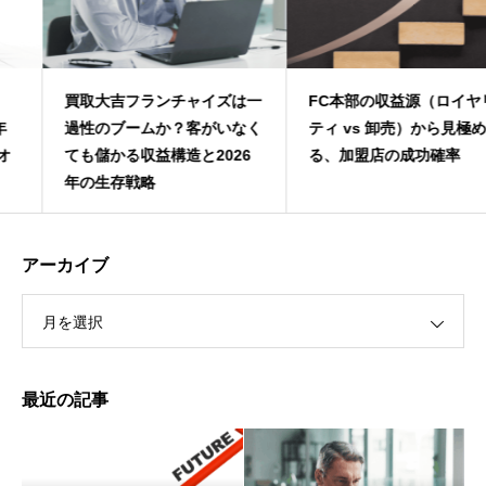
買取大吉フランチャイズは一
FC本部の収益源（ロイヤリ
過性のブームか？客がいなく
ティ vs 卸売）から見極め
ても儲かる収益構造と2026
る、加盟店の成功確率
年の生存戦略
アーカイブ
月を選択
最近の記事