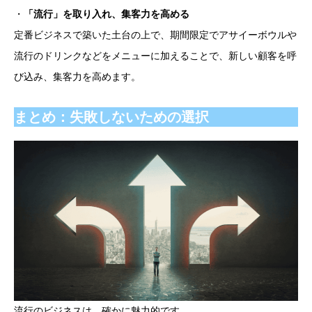
・
「流行」を取り入れ、集客力を高める
定番ビジネスで築いた土台の上で、期間限定でアサイーボウルや
流行のドリンクなどをメニューに加えることで、新しい顧客を呼
び込み、集客力を高めます。
まとめ：失敗しないための選択
流行のビジネスは、確かに魅力的です。