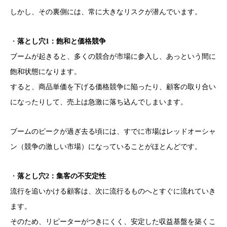
しかし、その裏側には、常に大きなリスクが潜んでいます。
・
落とし穴1：飽和と価格競争
ブームが起きると、多くの競合が市場に参入し、あっという間に
飽和状態になります。
すると、商品単価を下げる価格競争に陥ったり、顧客の取り合い
になったりして、売上は急激に落ち込んでしまいます。
ブームのピークが過ぎ去る頃には、すでに市場はレッドオーシャ
ン（競争の激しい市場）になっていることがほとんどです。
・
落とし穴2：集客の不安定性
流行を追いかける顧客は、次に流行るものへとすぐに流れていき
ます。
そのため、リピーターがつきにくく、安定した収益基盤を築くこ