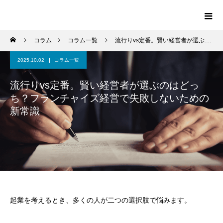
コラム
コラム一覧
流行りvs定番。賢い経営者が選ぶのはどっち？フランチャイズ経営で失敗しないための新常識
2025.10.02
コラム一覧
流行りvs定番。賢い経営者が選ぶのはどっ
ち？フランチャイズ経営で失敗しないための
新常識
起業を考えるとき、多くの人が二つの選択肢で悩みます。