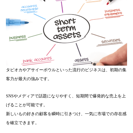
タピオカやアサイーボウルといった流行のビジネスは、初期の集
客力が最大の強みです。
SNSやメディアで話題になりやすく、短期間で爆発的な売上を上
げることが可能です。
新しいもの好きの顧客を瞬時に引きつけ、一気に市場での存在感
を確立できます。