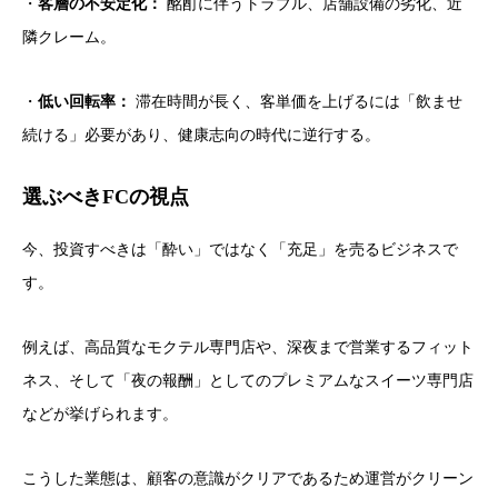
・
客層の不安定化：
酩酊に伴うトラブル、店舗設備の劣化、近
隣クレーム。
・
低い回転率：
滞在時間が長く、客単価を上げるには「飲ませ
続ける」必要があり、健康志向の時代に逆行する。
選ぶべきFCの視点
今、投資すべきは「酔い」ではなく「充足」を売るビジネスで
す。
例えば、高品質なモクテル専門店や、深夜まで営業するフィット
ネス、そして「夜の報酬」としてのプレミアムなスイーツ専門店
などが挙げられます。
こうした業態は、顧客の意識がクリアであるため運営がクリーン