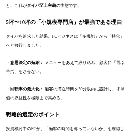
と。これが
タイパ至上主義
の実態です。
5坪〜10坪の「小規模専門店」が最強である理由
タイパを追求した結果、FCビジネスは「多機能」から「特化」
へと移行しました。
・
意思決定の短縮：
メニューをあえて絞り込み、顧客に「選ぶ
苦労」をさせない。
・
回転率の最大化：
顧客の滞在時間を30分以内に設計し、坪単
価の収益性を極限まで高める。
戦略的選定のポイント
投資検討中のFCが、「顧客の時間を奪っていないか」を確認し