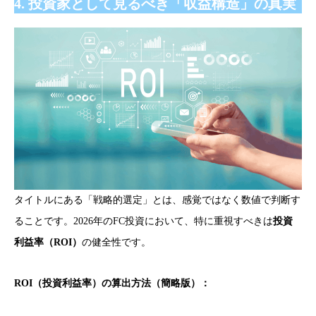
4. 投資家として見るべき「収益構造」の真実
タイトルにある「戦略的選定」とは、感覚ではなく数値で判断す
ることです。2026年のFC投資において、特に重視すべきは
投資
利益率（ROI）
の健全性です。
ROI（投資利益率）の算出方法（簡略版）：