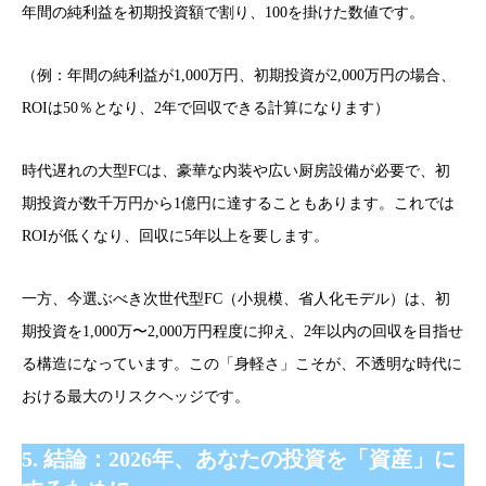
年間の純利益を初期投資額で割り、100を掛けた数値です。
（例：年間の純利益が1,000万円、初期投資が2,000万円の場合、
ROIは50％となり、2年で回収できる計算になります）
時代遅れの大型FCは、豪華な内装や広い厨房設備が必要で、初
期投資が数千万円から1億円に達することもあります。これでは
ROIが低くなり、回収に5年以上を要します。
一方、今選ぶべき次世代型FC（小規模、省人化モデル）は、初
期投資を1,000万〜2,000万円程度に抑え、2年以内の回収を目指せ
る構造になっています。この「身軽さ」こそが、不透明な時代に
おける最大のリスクヘッジです。
5. 結論：2026年、あなたの投資を「資産」に