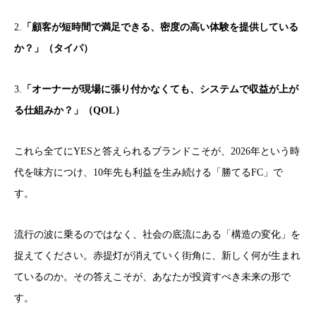
2.
「顧客が短時間で満足できる、密度の高い体験を提供している
か？」（タイパ）
3.
「オーナーが現場に張り付かなくても、システムで収益が上が
る仕組みか？」（QOL）
これら全てにYESと答えられるブランドこそが、2026年という時
代を味方につけ、10年先も利益を生み続ける「勝てるFC」で
す。
流行の波に乗るのではなく、社会の底流にある「構造の変化」を
捉えてください。赤提灯が消えていく街角に、新しく何が生まれ
ているのか。その答えこそが、あなたが投資すべき未来の形で
す。