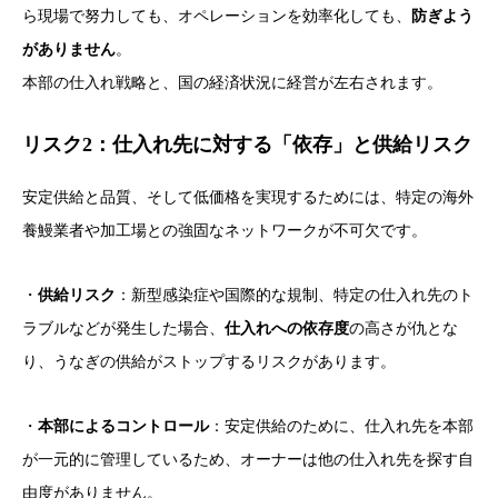
ら現場で努力しても、オペレーションを効率化しても、
防ぎよう
がありません
。
本部の仕入れ戦略と、国の経済状況に経営が左右されます。
リスク2：仕入れ先に対する「依存」と供給リスク
安定供給と品質、そして低価格を実現するためには、特定の海外
養鰻業者や加工場との強固なネットワークが不可欠です。
・
供給リスク
：新型感染症や国際的な規制、特定の仕入れ先のト
ラブルなどが発生した場合、
仕入れへの依存度
の高さが仇とな
り、うなぎの供給がストップするリスクがあります。
・
本部によるコントロール
：安定供給のために、仕入れ先を本部
が一元的に管理しているため、オーナーは他の仕入れ先を探す自
由度がありません。