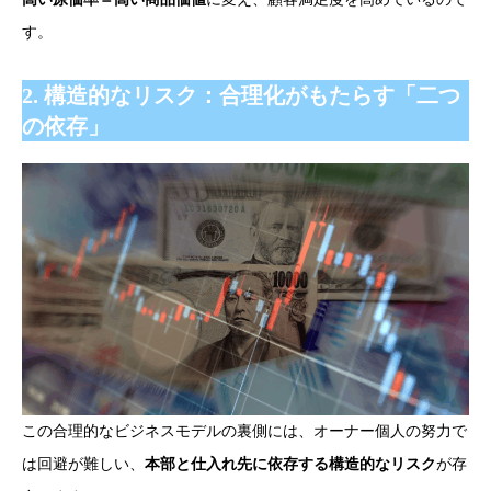
す。
2. 構造的なリスク：合理化がもたらす「二つ
の依存」
この合理的なビジネスモデルの裏側には、オーナー個人の努力で
は回避が難しい、
本部と仕入れ先に依存する構造的なリスク
が存