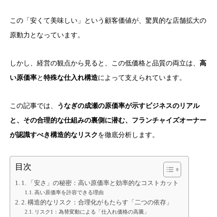
この「安くて美味しい」という顧客価値が、驚異的な店舗拡大の
原動力となっています。
しかし、経営の観点から見ると、この低価格と品質の両立は、
高
い原価率
と
特殊な仕入れ構造
によって支えられています。
この記事では、
うなぎの成瀬の原価率が示すビジネスのリアル
と、その合理的な仕組みの裏側に潜む、フランチャイズオーナー
が認識すべき構造的なリスク
を徹底分析します。
目次
1. 「安さ」の秘密：高い原価率と効率的なコストカット
高い原価率を許容できる理由
2. 構造的なリスク：合理化がもたらす「二つの依存」
リスク1：為替変動による「仕入れ価格の高騰」