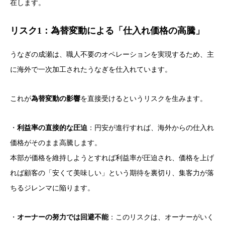
在します。
リスク1：為替変動による「仕入れ価格の高騰」
うなぎの成瀬は、職人不要のオペレーションを実現するため、主
に海外で一次加工されたうなぎを仕入れています。
これが
為替変動の影響
を直接受けるというリスクを生みます。
・
利益率の直接的な圧迫
：円安が進行すれば、海外からの仕入れ
価格がそのまま高騰します。
本部が価格を維持しようとすれば利益率が圧迫され、価格を上げ
れば顧客の「安くて美味しい」という期待を裏切り、集客力が落
ちるジレンマに陥ります。
・
オーナーの努力では回避不能
：このリスクは、オーナーがいく