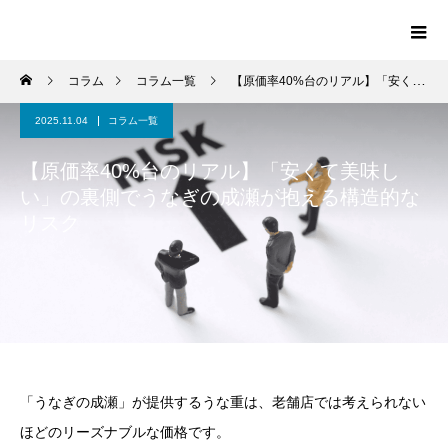
コラム
コラム一覧
【原価率40%台のリアル】「安くて美味しい」の裏側でうなぎの成瀬が抱える構造的なリスク
2025.11.04
コラム一覧
【原価率40%台のリアル】「安くて美味し
い」の裏側でうなぎの成瀬が抱える構造的な
リスク
「うなぎの成瀬」が提供するうな重は、老舗店では考えられない
ほどのリーズナブルな価格です。