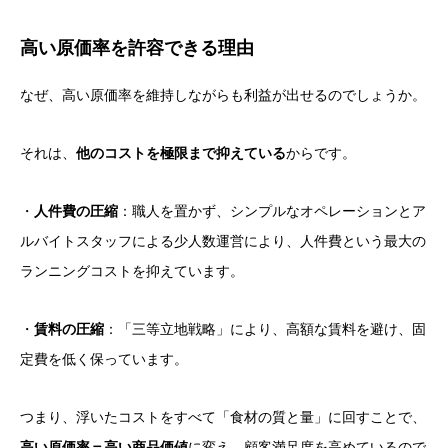
高い原価率を許容できる理由
なぜ、高い原価率を維持しながらも利益が出せるのでしょうか。
それは、
他のコストを極限まで抑えている
からです。
・
人件費の圧縮
：職人を置かず、シンプルなオペレーションとア
ルバイトスタッフによる少人数運営により、人件費という最大の
ランニングコストを抑えています。
・
賃料の圧縮
：「三等立地戦略」により、高額な賃料を避け、固
定費を低く保っています。
つまり、浮いたコストをすべて「食材の質と量」に回すことで、
高い原価率＝高い商品価値
に変え、顧客満足度を高めているので