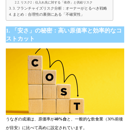
リスク2：仕入れ先に対する「依存」と供給リスク
3. フランチャイズリスク分析：オーナーがとるべき戦略
まとめ：合理性の裏側にある「不確実性」
1. 「安さ」の秘密：高い原価率と効率的なコ
ストカット
うなぎの成瀬は、原価率が
40%台
と、一般的な飲食業（30%前後
が目安）に比べて高めに設定されています。