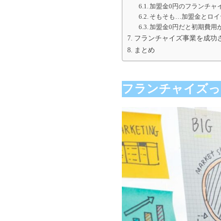
加盟金0円のフランチャ
そもそも…加盟金とロイ
加盟金0円だと初期費用
フランチャイズ事業を成功させた
まとめ
フランチャイズっ