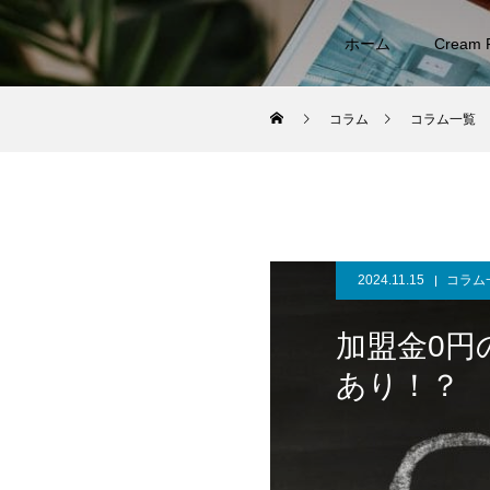
ホーム
Cream
コラム
コラム一覧
2024.11.15
コラム
加盟金0円
あり！？