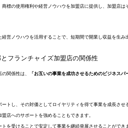
、商標の使用権利や経営ノウハウを加盟店に提供し、加盟店は
た経営ノウハウを活用することで、短期間で開業し収益を生み
部とフランチャイズ加盟店の関係性
店の関係性は、
「お互いの事業を成功させるためのビジネスパ
ポートし、その対価としてロイヤリティを得て事業を成長させ
加盟店へのサポートを強めることもできます。
ートを受けることで安定して事業を継続発展させることができ