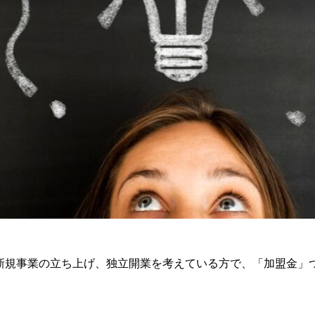
新規事業の立ち上げ、独立開業を考えている方で、「加盟金」
。