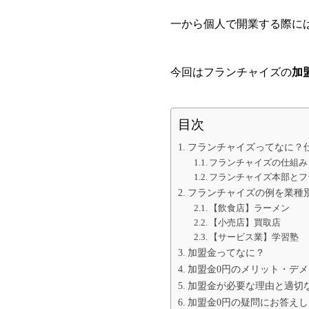
一から個人で開業する際に
今回はフランチャイズの
加
目次
フランチャイズってなに？
フランチャイズの仕組み
フランチャイズ本部とフ
フランチャイズの例を業種
【飲食店】ラーメン
【小売店】買取店
【サービス業】学習塾
加盟金ってなに？
加盟金0円のメリット・デ
加盟金が必要な理由と適切
加盟金0円の疑問にお答え