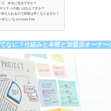
イズ…本当に安全ですか？
ヤリティの違いはなんですか？
が抑えられるので回収は早くなりますか？
いならCream Fest
てなに？仕組みと本部と加盟店オーナー