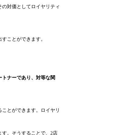
その対価としてロイヤリティ
出すことができます。
ートナーであり、対等な関
ることができます。ロイヤリ
ます。そうすることで、2店