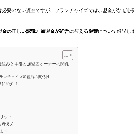
は必要のない資金ですが、フランチャイズでは加盟金がなぜ必
盟金の正しい認識
と
加盟金が経営に与える影響
について解説し
仕組みと本部と加盟店オーナーの関係
ランチャイズ加盟店の関係性
別に紹介！
メリット
な考え方
します！