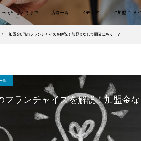
 Festが生まれるまで
店舗一覧
メディア
FC加盟につい
加盟金0円のフランチャイズを解説！加盟金なしで開業はあり！？
一覧
のフランチャイズを解説！加盟金な