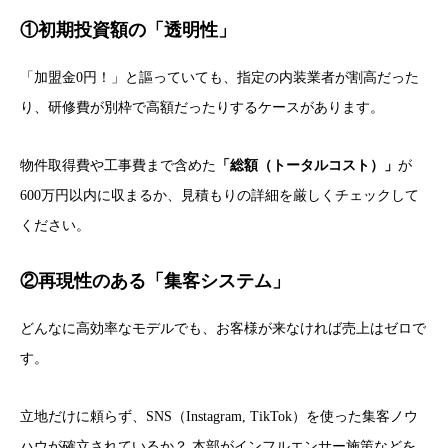
①初期投資額の「透明性」
「加盟金0円！」と謳っていても、指定の内装業者が割高だった
り、研修費が別枠で高額だったりするケースがあります。
物件取得費や工事費まで含めた
「総額（トータルコスト）」
が
600万円以内に収まるか、見積もりの詳細を厳しくチェックして
ください。
②再現性のある「集客システム」
どんなに高効率なモデルでも、お客様が来なければ売上はゼロで
す。
立地だけに頼らず、SNS（Instagram, TikTok）を使った集客ノウ
ハウが確立されているか？ 本部がインフルエンサー施策などを