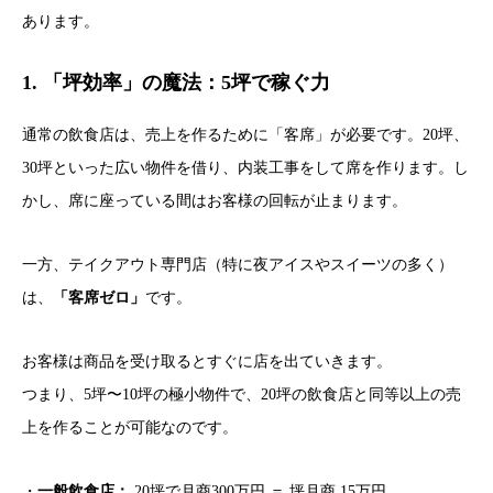
あります。
1. 「坪効率」の魔法：5坪で稼ぐ力
通常の飲食店は、売上を作るために「客席」が必要です。20坪、
30坪といった広い物件を借り、内装工事をして席を作ります。し
かし、席に座っている間はお客様の回転が止まります。
一方、テイクアウト専門店（特に夜アイスやスイーツの多く）
は、
「客席ゼロ」
です。
お客様は商品を受け取るとすぐに店を出ていきます。
つまり、5坪〜10坪の極小物件で、20坪の飲食店と同等以上の売
上を作ることが可能なのです。
・
一般飲食店：
20坪で月商300万円 ＝ 坪月商 15万円