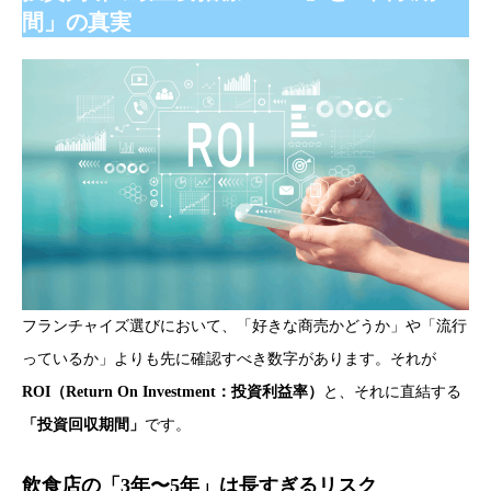
間」の真実
フランチャイズ選びにおいて、「好きな商売かどうか」や「流行
っているか」よりも先に確認すべき数字があります。それが
ROI（Return On Investment：投資利益率）
と、それに直結する
「投資回収期間」
です。
飲食店の「3年〜5年」は長すぎるリスク