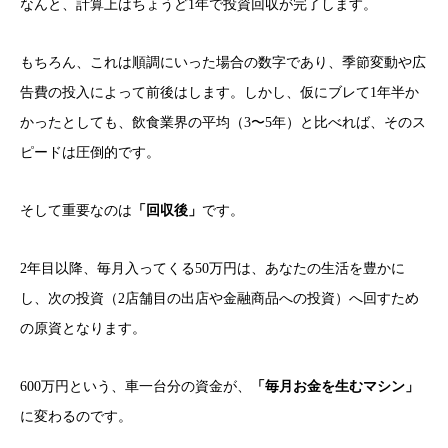
なんと、計算上はちょうど1年で投資回収が完了します。
もちろん、これは順調にいった場合の数字であり、季節変動や広
告費の投入によって前後はします。しかし、仮にブレて1年半か
かったとしても、飲食業界の平均（3〜5年）と比べれば、そのス
ピードは圧倒的です。
そして重要なのは
「回収後」
です。
2年目以降、毎月入ってくる50万円は、あなたの生活を豊かに
し、次の投資（2店舗目の出店や金融商品への投資）へ回すため
の原資となります。
600万円という、車一台分の資金が、
「毎月お金を生むマシン」
に変わるのです。