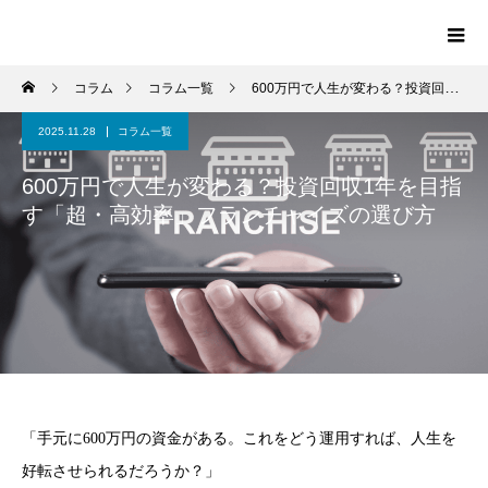
コラム
コラム一覧
600万円で人生が変わる？投資回収1年を目指す「超・高効率」フランチャイズの選び方
2025.11.28
コラム一覧
600万円で人生が変わる？投資回収1年を目指
す「超・高効率」フランチャイズの選び方
「手元に600万円の資金がある。これをどう運用すれば、人生を
好転させられるだろうか？」