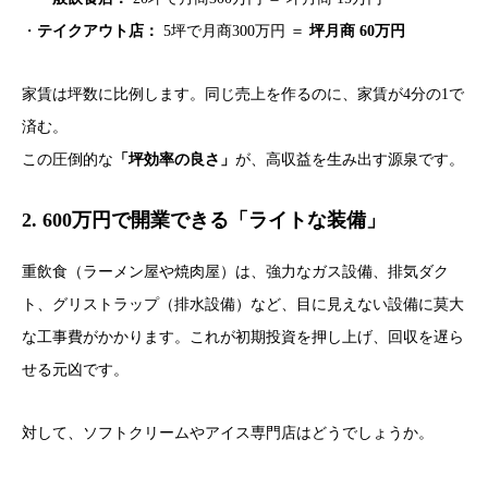
・
テイクアウト店：
5坪で月商300万円 ＝
坪月商 60万円
家賃は坪数に比例します。同じ売上を作るのに、家賃が4分の1で
済む。
この圧倒的な
「坪効率の良さ」
が、高収益を生み出す源泉です。
2. 600万円で開業できる「ライトな装備」
重飲食（ラーメン屋や焼肉屋）は、強力なガス設備、排気ダク
ト、グリストラップ（排水設備）など、目に見えない設備に莫大
な工事費がかかります。これが初期投資を押し上げ、回収を遅ら
せる元凶です。
対して、ソフトクリームやアイス専門店はどうでしょうか。