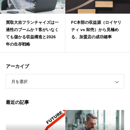
買取大吉フランチャイズは一
FC本部の収益源（ロイヤリ
過性のブームか？客がいなく
ティ vs 卸売）から見極め
ても儲かる収益構造と2026
る、加盟店の成功確率
年の生存戦略
アーカイブ
月を選択
最近の記事