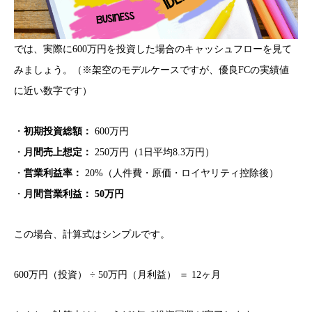
では、実際に600万円を投資した場合のキャッシュフローを見て
みましょう。（※架空のモデルケースですが、優良FCの実績値
に近い数字です）
・
初期投資総額：
600万円
・
月間売上想定：
250万円（1日平均8.3万円）
・
営業利益率：
20%（人件費・原価・ロイヤリティ控除後）
・
月間営業利益：
50万円
この場合、計算式はシンプルです。
600万円（投資） ÷ 50万円（月利益） ＝ 12ヶ月