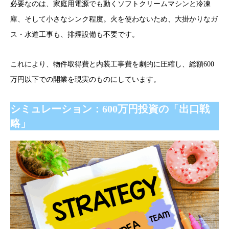
必要なのは、家庭用電源でも動くソフトクリームマシンと冷凍
庫、そして小さなシンク程度。火を使わないため、大掛かりなガ
ス・水道工事も、排煙設備も不要です。
これにより、物件取得費と内装工事費を劇的に圧縮し、総額600
万円以下での開業を現実のものにしています。
シミュレーション：600万円投資の「出口戦
略」