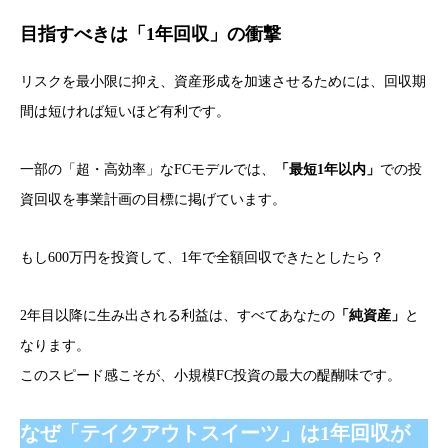
目指すべきは「1年回収」の衝撃
リスクを最小限に抑え、資産形成を加速させるためには、回収期
間は短ければ短いほど有利です。
一部の「超・高効率」なFCモデルでは、
「最短1年以内」
での投
資回収を事業計画の目標に掲げています。
もし600万円を投資して、1年で全額回収できたとしたら？
2年目以降に生み出される利益は、すべてあなたの
「純資産」
と
なります。
このスピード感こそが、小規模FC投資の最大の醍醐味です。
なぜ「テイクアウトスイーツ」は1年回収が