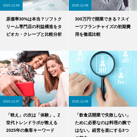
2025.12.09
2025.12.08
原価率30%は本当？ソフトク
300万円で開業できる？スイ
リーム専門店の利益構造をタ
ーツフランチャイズの初期費
ピオカ・クレープと比較分析
用を徹底比較
2025.12.07
2025.12.06
「映え」の次は「体験」。Z
「飲食店開業で失敗しない」
世代トレンドラボが教える
ために必要なのは料理の腕で
2025年の集客キーワード
はない。経営を楽にする3つ