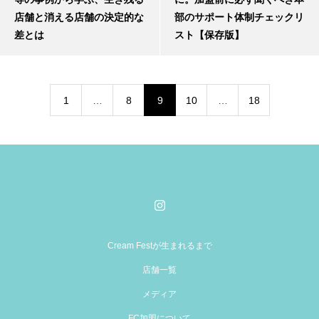
店舗と消える店舗の決定的な
部のサポート体制チェックリ
差とは
スト【保存版】
1
…
8
9
10
…
18
Cream Festが生まれるまで
店舗一覧
メディア
FC加盟について