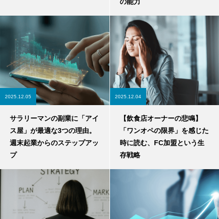
の能力
2025.12.05
2025.12.04
サラリーマンの副業に「アイ
【飲食店オーナーの悲鳴】
ス屋」が最適な3つの理由。
「ワンオペの限界」を感じた
週末起業からのステップアッ
時に読む、FC加盟という生
プ
存戦略